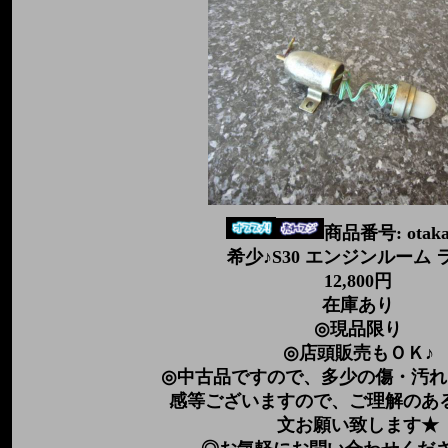
商品番号: otaka
希少♪S30 エンジンルーム 
12,800円
在庫あり
◎現品限り
◎店頭販売もＯＫ♪
◎中古品ですので、多少の傷・汚れ
感等ございますので、ご理解のあ
文お願い致します★